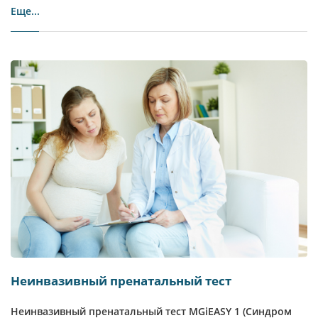
Еще...
Неинвазивный пренатальный тест
Неинвазивный пренатальный тест MGiEASY 1 (Синдром