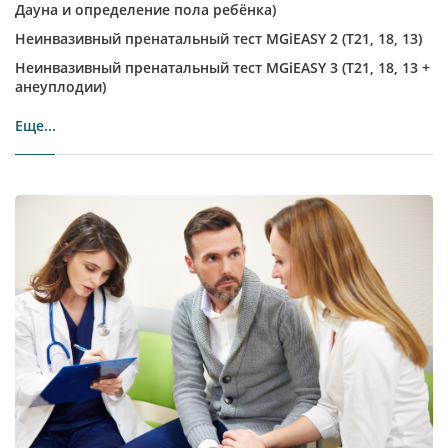
Дауна и определение пола ребёнка)
Неинвазивный пренатальный тест MGiEASY 2 (Т21, 18, 13)
Неинвазивный пренатальный тест MGiEASY 3 (Т21, 18, 13 +
анеуплодии)
Еще...