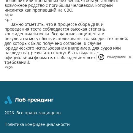
погибших или пропавших без вести, чтобы установить
возможное родство с погибшим человеком, который
числится как пропавший на СВО.
</p>
<p>
Важно отметить, что в процессе сбора ДНК и
проведения теста соблюдается высокая степень
конфиденциальности. Все данные защищены, и
результаты могут быть использованы только для тех целей,
для которых было получено согласие. В случае
юридического использования (например, для судов или
наследства), результаты могут быть выданы в
официальном формате, с соблюдением всех законных
Privacy notice
требований.
</p>
2026. Все права защищены
Политика конфиденциальности