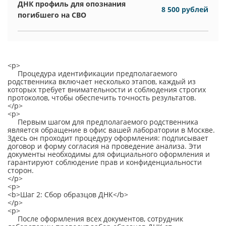
ДНК профиль для опознания
8 500 рублей
погибшего на СВО
<p>
Процедура идентификации предполагаемого
родственника включает несколько этапов, каждый из
которых требует внимательности и соблюдения строгих
протоколов, чтобы обеспечить точность результатов.
</p>
<p>
Первым шагом для предполагаемого родственника
является обращение в офис вашей лаборатории в Москве.
Здесь он проходит процедуру оформления: подписывает
договор и форму согласия на проведение анализа. Эти
документы необходимы для официального оформления и
гарантируют соблюдение прав и конфиденциальности
сторон.
</p>
<p>
<b>Шаг 2: Сбор образцов ДНК</b>
</p>
<p>
После оформления всех документов, сотрудник