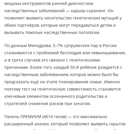
мощных инструментов ранней диагностики
наследственных заболеваний — карьер-скрининг. Он
позволяет выявить носительство генетических мутаций у
обоих партнёров, которые могут передаваться детям и
вызывать тяжёлые наследственные патологии.
По данным Минздрава, 5–7% супружеских пар в России
сталкиваются с проблемой бесплодия или невынашивания,
и в трети случаев это связано с генетическими
причинами. Более того, каждый 50-й ребёнок рождается с
наследственным заболеванием, которое можно было бы
предсказать ещё на этапе планирования семьи. Именно
поэтому тест на генетическую совместимость становится
ключевым элементом осознанного родительства и
стратегией снижения рисков при зачатии.
Панель ПРЕМИУМ (4614 генов) — это максимально
расширенный анализ, который позволяет выявить скрытое