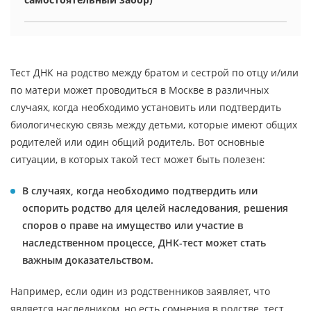
Тест ДНК на родство между братом и сестрой по отцу и/или
по матери может проводиться в Москве в различных
случаях, когда необходимо установить или подтвердить
биологическую связь между детьми, которые имеют общих
родителей или один общий родитель. Вот основные
ситуации, в которых такой тест может быть полезен:
В случаях, когда необходимо подтвердить или
оспорить родство для целей наследования, решения
споров о праве на имущество или участие в
наследственном процессе, ДНК-тест может стать
важным доказательством.
Например, если один из родственников заявляет, что
является наследником, но есть сомнения в родстве, тест