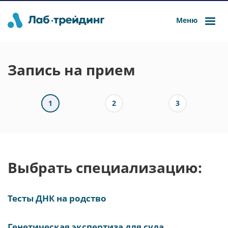
Меню
Запись на прием
1
2
3
Выбрать специализацию:
Тесты ДНК на родство
Генетическая экспертиза для суда