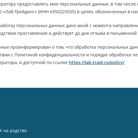
ратору предоставлять мои персональные данные, в том числе
«Лаб-Трейдинг» (ИНН 6950225035) в целях, обозначенных в на
работку персональных данных дано мной с момента направлен
едством проставления и действует до дня отзыва в письменной
нных проинформирован о том, что обработка персональных да
ствии с Политикой конфиденциальности и порядке обработки п
ратора, и доступной по ссылке
https://lab-traid.ru/policy/
К на родство