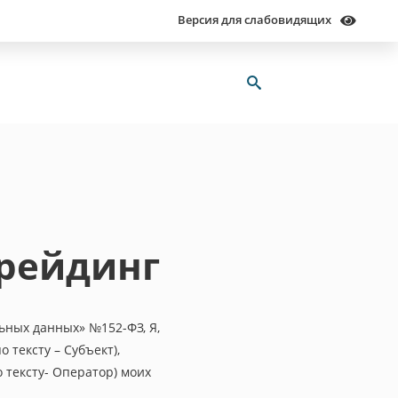
Версия для слабовидящих
Трейдинг
льных данных» №152-ФЗ, Я,
 тексту – Субъект),
 тексту- Оператор) моих