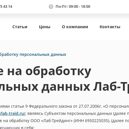
75 43 14
Пн-Пт: 09:00 - 18:00
Статьи
Цены
О компании
Контакты
обработку персональных данных
е на обработку
льных данных Лаб-
иями статьи 9 Федерального закона от 27.07.2006г. «О персона
/lab-traid.ru/
, являясь Субъектом персональных данных (далее по
 на обработку ООО «Лаб-Трейдинг» (ИНН 6950225035), (далее по
лючающих в себя: