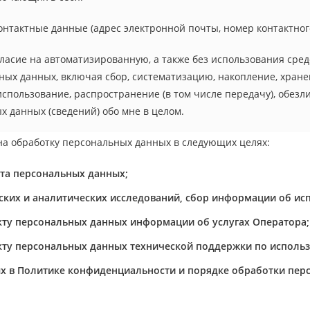
контактные данные (адрес электронной почты, номер контактног
гласие на автоматизированную, а также без использования сре
ных данных, включая сбор, систематизацию, накопление, хране
использование, распространение (в том числе передачу), обезл
 данных (сведений) обо мне в целом.
на обработку персональных данных в следующих целях:
та персональных данных;
ских и аналитических исследований, сбор информации об исп
кту персональных данных информации об услугах Оператора;
ту персональных данных технической поддержки по использ
ых в Политике конфиденциальности и порядке обработки пе