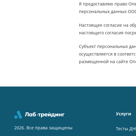
Я предоставляю право Опе
персональных данных ООО 
Настоящее согласие на об
настоящего согласия поср
Субъект персональных да
осуществляется в соответ
размещенной на сайте Опе
Услуги
2026. Все права защищены
Тесты ДН