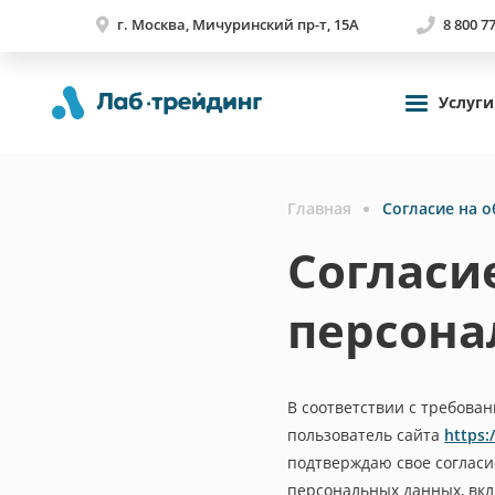
г. Москва, Мичуринский пр-т, 15А
8 800 7
Услуги
Главная
Согласие на 
Согласи
персона
В соответствии с требован
пользователь сайта
https:/
подтверждаю свое согласие
персональных данных, вк