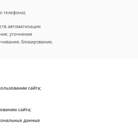
о телефона).
дств автоматизации
ние, уточнение
ичивание, блокирование,
ользовании сайта;
ованию сайта;
рсональных данных