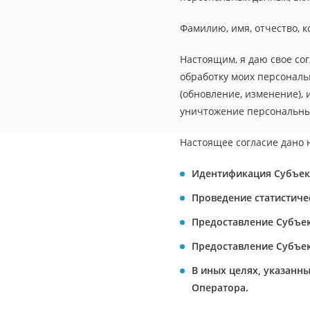
Фамилию, имя, отчество, 
Настоящим, я даю свое со
обработку моих персональ
(обновление, изменение), 
уничтожение персональных
Настоящее согласие дано 
Идентификация Субъек
Проведение статистиче
Предоставление Субъе
Предоставление Субъек
В иных целях, указанн
Оператора.