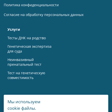
Политика конфиденциальности
Согласие на обработку персональных данных
Услуги
Тесты ДНК на родство
Генетическая экспертиза
для суда
Неинвазивный
пренатальный тест
Тест на генетическую
совместимость
Контакты
Мы используем
cookie файлы.
г. Москва, Мичуринский пр-т, 15А