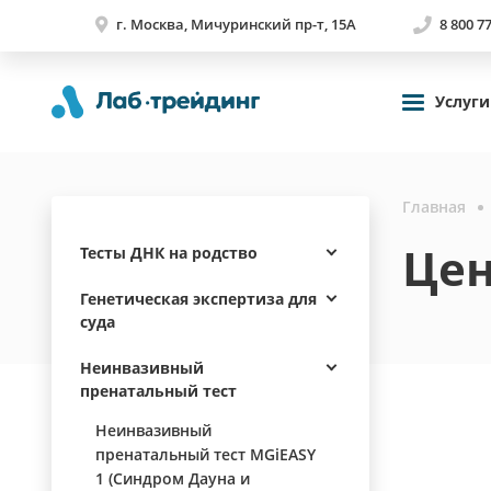
г. Москва, Мичуринский пр-т, 15А
8 800 7
Услуги
Главная
Цен
Тесты ДНК на родство
Генетическая экспертиза для
суда
Неинвазивный
пренатальный тест
Неинвазивный
пренатальный тест MGiEASY
1 (Синдром Дауна и