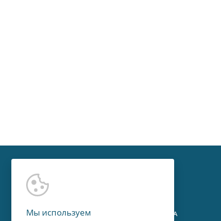
Контакты
Мы используем
г. Москва, Мичуринский пр-т, 15А