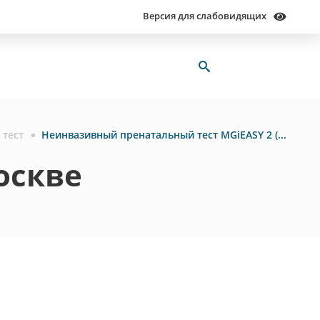
Версия для слабовидящих
 тест
Неинвазивный пренатальный тест MGiEASY 2 (Т21, 18, 13)
оскве