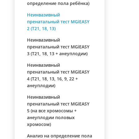
определение пола ребёнка)
Неинвазивный
пренатальный тест MGiEASY
2 (Т21, 18, 13)
Неинвазивный
пренатальный тест MGiEASY
3 (Т21, 18, 13 + анеуплодии)
Неинвазивный
пренатальный тест MGiEASY
4 (Т21, 18, 13, 16, 9, 22 +
анеуплодии)
Неинвазивный
пренатальный тест MGiEASY
5 (на все хромосомы +
анеуплодии половых
хромосом)
Анализ на определение пола