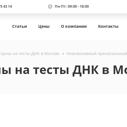
75 43 14
Пн-Пт: 09:00 - 18:00
Статьи
Цены
О компании
Контакты
Цены на тесты ДНК в Москве
Неинвазивный пренатальный
ы на тесты ДНК в М