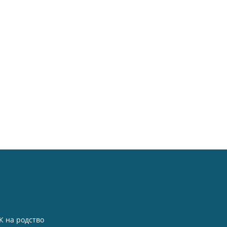
К на родство