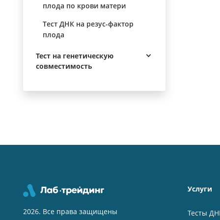
плода по крови матери
Тест ДНК на резус-фактор
плода
Тест на генетическую
совместимость
Услуги
2026. Все права защищены
Тесты ДН