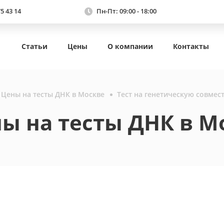
75 43 14
Пн-Пт: 09:00 - 18:00
Статьи
Цены
О компании
Контакты
Цены на тесты ДНК в Москве
Тест на генетическую совмес
ы на тесты ДНК в М