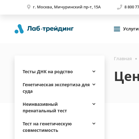
г. Москва, Мичуринский пр-т, 15А
8 800 7
Услуги
Главная
Цен
Тесты ДНК на родство
Генетическая экспертиза для
суда
Неинвазивный
пренатальный тест
Тест на генетическую
совместимость