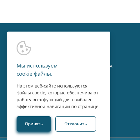
Контакты
Мы используем
г. Москва, Мичуринский пр-т, 15А
cookie файлы.
8 800 775 43 14
На этом веб-сайте используются
файлы cookie, которые обеспечивают
Пн-Пт: 09:00 - 18:00
работу всех функций для наиболее
эффективной навигации по странице.
Принять
Отклонить