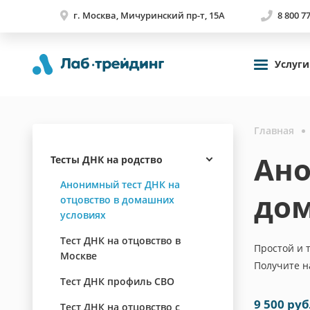
г. Москва, Мичуринский пр-т, 15А
8 800 7
Услуги
Главная
Ано
Тесты ДНК на родство
Анонимный тест ДНК на
дом
отцовство в домашних
условиях
Тест ДНК на отцовство в
Простой и 
Москве
Получите н
Тест ДНК профиль СВО
9 500 ру
Тест ДНК на отцовство с