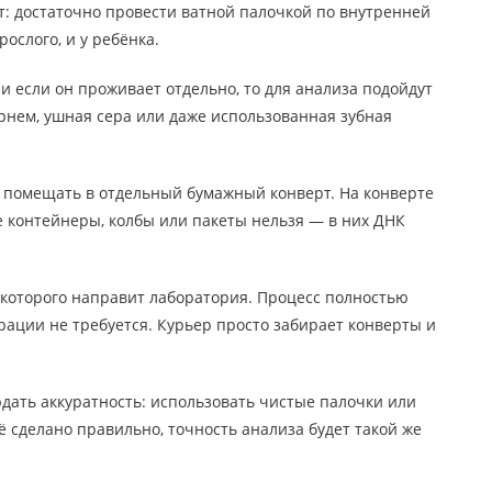
т: достаточно провести ватной палочкой по внутренней
ослого, и у ребёнка.
ли если он проживает отдельно, то для анализа подойдут
орнем, ушная сера или даже использованная зубная
 помещать в отдельный бумажный конверт. На конверте
ые контейнеры, колбы или пакеты нельзя — в них ДНК
, которого направит лаборатория. Процесс полностью
ации не требуется. Курьер просто забирает конверты и
дать аккуратность: использовать чистые палочки или
ё сделано правильно, точность анализа будет такой же