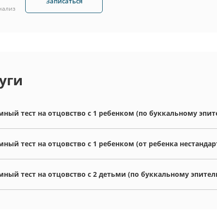
Записаться
нализ
уги
ный тест на отцовство с 1 ребенком (по буккальному эпи
ный тест на отцовство с 1 ребенком (от ребенка нестанда
ный тест на отцовство с 2 детьми (по буккальному эпител