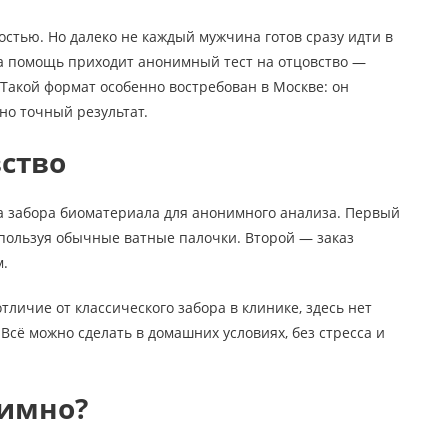
остью. Но далеко не каждый мужчина готов сразу идти в
на помощь приходит анонимный тест на отцовство —
 Такой формат особенно востребован в Москве: он
но точный результат.
вство
а забора биоматериала для анонимного анализа. Первый
спользуя обычные ватные палочки. Второй — заказ
м.
личие от классического забора в клинике, здесь нет
Всё можно сделать в домашних условиях, без стресса и
нимно?