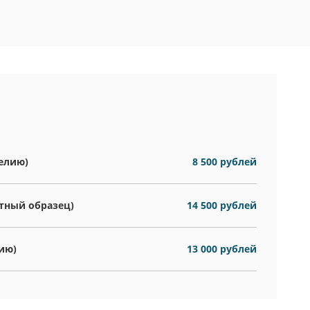
телию)
8 500 рублей
ртный образец)
14 500 рублей
ию)
13 000 рублей