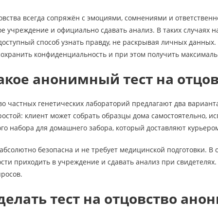
овства всегда сопряжён с эмоциями, сомнениями и ответственн
е учреждение и официально сдавать анализ. В таких случаях 
доступный способ узнать правду, не раскрывая личных данных.
сохранить конфиденциальность и при этом получить максималь
акое анонимный тест на отцо
о частных генетических лабораторий предлагают два вариант
остой: клиент может собрать образцы дома самостоятельно, и
го набора для домашнего забора, который доставляют курьеро
абсолютно безопасна и не требует медицинской подготовки. В от
сти приходить в учреждение и сдавать анализ при свидетелях. 
росов.
делать тест на отцовство ано