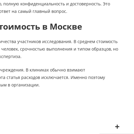
о, полную конфиденциальность и достоверность. Это
 ответ на самый главный вопрос.
тоимость в Москве
ичества участников исследования. В среднем стоимость
ом человек, срочностью выполнения и типом образцов, но
кспертиза.
дучреждения. В клиниках обычно взимают
та статья расходов исключается. Именно поэтому
ным в организации.