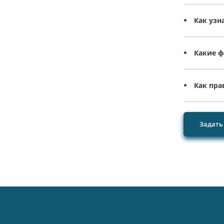
Как узн
Какие ф
Как пра
Задать