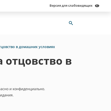
Версия для слабовидящих
тцовство в домашних условиях
 отцовство в
пасно и конфиденциально.
жидания.