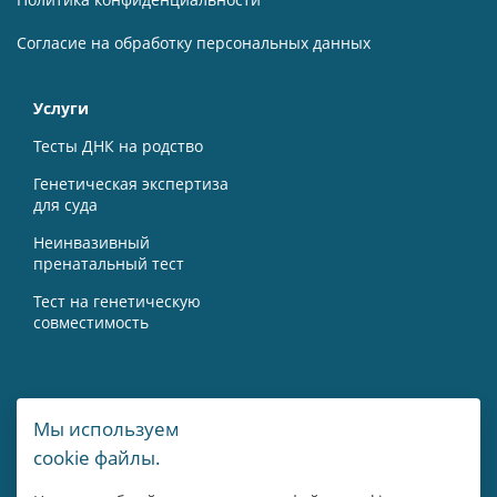
Согласие на обработку персональных данных
Услуги
Тесты ДНК на родство
Генетическая экспертиза
для суда
Неинвазивный
пренатальный тест
Тест на генетическую
совместимость
Контакты
Мы используем
cookie файлы.
г. Москва, Мичуринский пр-т, 15А