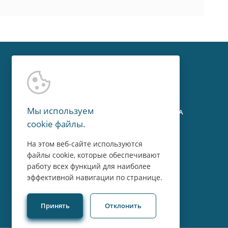
Контакты
Мы используем
г. Москва, Мичуринский пр-т, 15А
cookie файлы.
8 800 775 43 14
На этом веб-сайте используются
файлы cookie, которые обеспечивают
Пн-Пт: 09:00 - 18:00
работу всех функций для наиболее
эффективной навигации по странице.
Принять
Отклонить