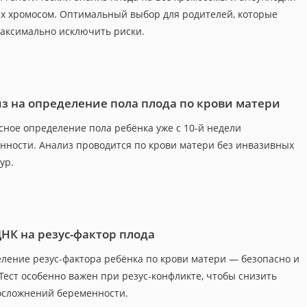
х хромосом. Оптимальный выбор для родителей, которые
максимально исключить риски.
з на определение пола плода по крови матери
сное определение пола ребёнка уже с 10-й недели
нности. Анализ проводится по крови матери без инвазивных
ур.
ДНК на резус-фактор плода
ление резус-фактора ребёнка по крови матери — безопасно и
 Тест особенно важен при резус-конфликте, чтобы снизить
осложнений беременности.