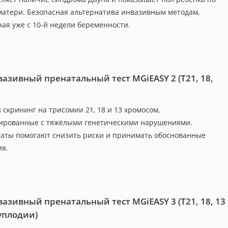
матери. Безопасная альтернатива инвазивным методам,
ная уже с 10-й недели беременности.
азивный пренатальный тест MGiEASY 2 (Т21, 18,
 скрининг на трисомии 21, 18 и 13 хромосом,
ированные с тяжёлыми генетическими нарушениями.
таты помогают снизить риски и принимать обоснованные
я.
азивный пренатальный тест MGiEASY 3 (Т21, 18, 13
уплодии)