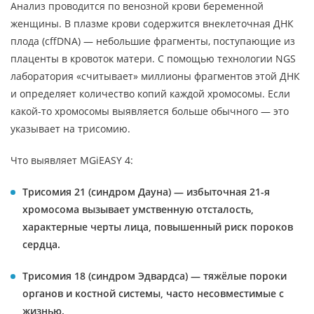
Анализ проводится по венозной крови беременной
женщины. В плазме крови содержится внеклеточная ДНК
плода (cffDNA) — небольшие фрагменты, поступающие из
плаценты в кровоток матери. С помощью технологии NGS
лаборатория «считывает» миллионы фрагментов этой ДНК
и определяет количество копий каждой хромосомы. Если
какой-то хромосомы выявляется больше обычного — это
указывает на трисомию.
Что выявляет MGiEASY 4:
Трисомия 21 (синдром Дауна) — избыточная 21-я
хромосома вызывает умственную отсталость,
характерные черты лица, повышенный риск пороков
сердца.
Трисомия 18 (синдром Эдвардса) — тяжёлые пороки
органов и костной системы, часто несовместимые с
жизнью.