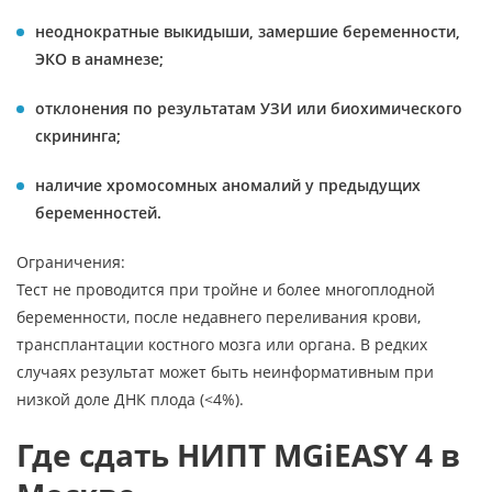
неоднократные выкидыши, замершие беременности,
ЭКО в анамнезе;
отклонения по результатам УЗИ или биохимического
скрининга;
наличие хромосомных аномалий у предыдущих
беременностей.
Ограничения:
Тест не проводится при тройне и более многоплодной
беременности, после недавнего переливания крови,
трансплантации костного мозга или органа. В редких
случаях результат может быть неинформативным при
низкой доле ДНК плода (<4%).
Где сдать НИПТ MGiEASY 4 в