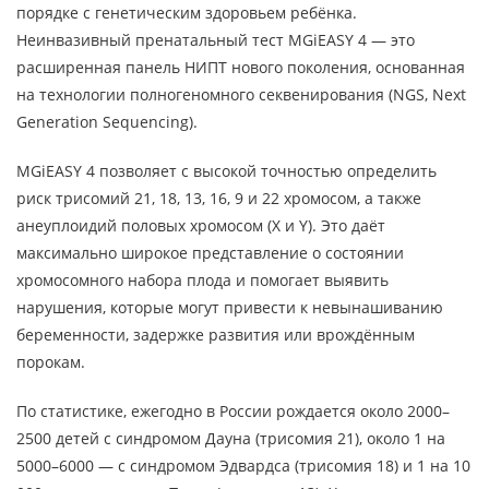
порядке с генетическим здоровьем ребёнка.
Неинвазивный пренатальный тест MGiEASY 4 — это
расширенная панель НИПТ нового поколения, основанная
на технологии полногеномного секвенирования (NGS, Next
Generation Sequencing).
MGiEASY 4 позволяет с высокой точностью определить
риск трисомий 21, 18, 13, 16, 9 и 22 хромосом, а также
анеуплоидий половых хромосом (X и Y). Это даёт
максимально широкое представление о состоянии
хромосомного набора плода и помогает выявить
нарушения, которые могут привести к невынашиванию
беременности, задержке развития или врождённым
порокам.
По статистике, ежегодно в России рождается около 2000–
2500 детей с синдромом Дауна (трисомия 21), около 1 на
5000–6000 — с синдромом Эдвардса (трисомия 18) и 1 на 10