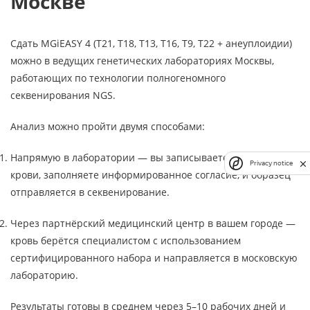
Москве
Сдать MGiEASY 4 (Т21, Т18, Т13, Т16, Т9, Т22 + анеуплоидии)
можно в ведущих генетических лабораториях Москвы,
работающих по технологии полногеномного
секвенирования NGS.
Анализ можно пройти двумя способами:
Напрямую в лаборатории — вы записываетесь на забор
Privacy notice
крови, заполняете информированное согласие, и образец
отправляется в секвенирование.
Через партнёрский медицинский центр в вашем городе —
кровь берётся специалистом с использованием
сертифицированного набора и направляется в московскую
лабораторию.
Результаты готовы в среднем через 5–10 рабочих дней и