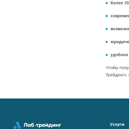
более 10
совреме
возможн
юридиче
удобное
Чтобы полу
Трейдинг», 
Услуги