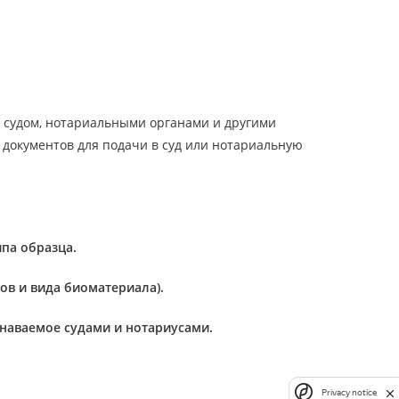
е судом, нотариальными органами и другими
документов для подачи в суд или нотариальную
ипа образца.
ков и вида биоматериала).
наваемое судами и нотариусами.
Privacy notice