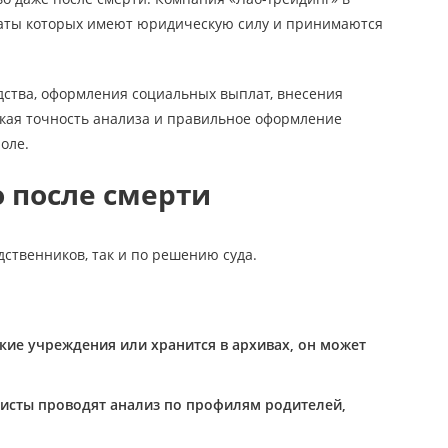
таты которых имеют юридическую силу и принимаются
дства, оформления социальных выплат, внесения
окая точность анализа и правильное оформление
оле.
о после смерти
дственников, так и по решению суда.
кие учреждения или хранится в архивах, он может
листы проводят анализ по профилям родителей,