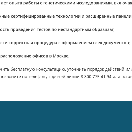
 лет опыта работы с генетическими исследованиями, включа
нные сертифицированные технологии и расширенные панели
ость проведения тестов по нестандартным образцам;
ски корректная процедура с оформлением всех документов;
 расположение офисов в Москве;
чить бесплатную консультацию, уточнить порядок действий или
позвоните по телефону горячей линии 8 800 775 41 94 или остав