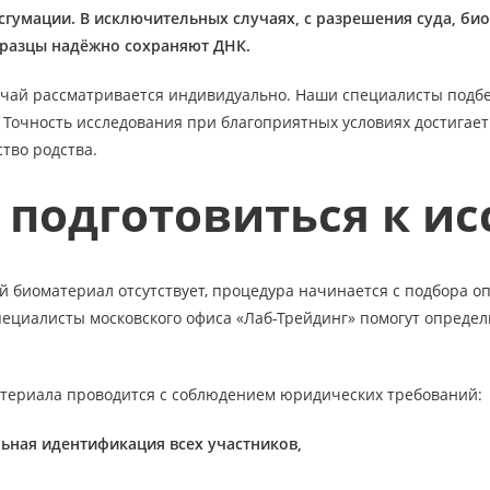
сгумации. В исключительных случаях, с разрешения суда, био
бразцы надёжно сохраняют ДНК.
чай рассматривается индивидуально. Наши специалисты подбе
 Точность исследования при благоприятных условиях достигает 
ство родства.
 подготовиться к и
й биоматериал отсутствует, процедура начинается с подбора о
пециалисты московского офиса «Лаб-Трейдинг» помогут опреде
териала проводится с соблюдением юридических требований:
ьная идентификация всех участников,