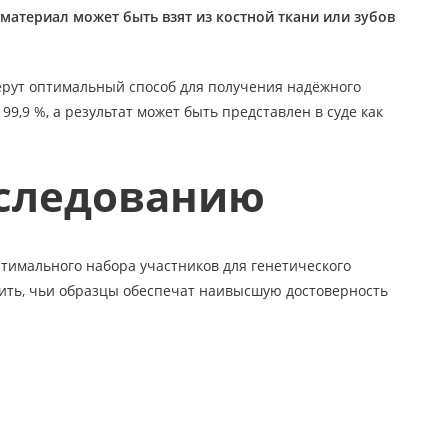
материал может быть взят из костной ткани или зубов
рут оптимальный способ для получения надёжного
99,9 %, а результат может быть представлен в суде как
сследованию
птимального набора участников для генетического
лить, чьи образцы обеспечат наивысшую достоверность