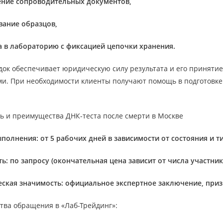
ние сопроводительных документов,
вание образцов,
 в лабораторию с фиксацией цепочки хранения.
док обеспечивает юридическую силу результата и его приняти
и. При необходимости клиенты получают помощь в подготовке 
ть и преимущества ДНК-теста после смерти в Москве
полнения: от 5 рабочих дней в зависимости от состояния и т
ь: по запросу (окончательная цена зависит от числа участни
ская значимость: официальное экспертное заключение, приз
ва обращения в «Лаб-Трейдинг»: