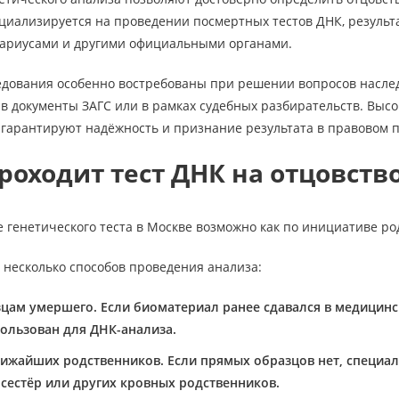
циализируется на проведении посмертных тестов ДНК, резуль
тариусами и другими официальными органами.
едования особенно востребованы при решении вопросов насле
в документы ЗАГС или в рамках судебных разбирательств. Выс
гарантируют надёжность и признание результата в правовом п
роходит тест ДНК на отцовств
 генетического теста в Москве возможно как по инициативе ро
 несколько способов проведения анализа:
цам умершего. Если биоматериал ранее сдавался в медицинс
ользован для ДНК-анализа.
лижайших родственников. Если прямых образцов нет, специа
 сестёр или других кровных родственников.