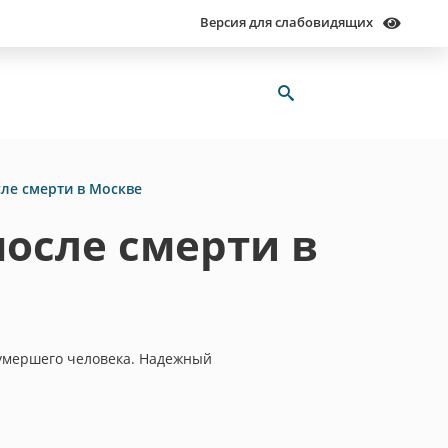
Версия для слабовидящих
сле смерти в Москве
после смерти в
 умершего человека. Надежный