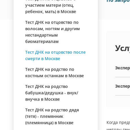
участием матери (отец,
ребенок, мать) в Москве
Тест ДНК на отцовство по
волосам, ногтям и другим
нестандартным
биоматериалам
Усл
Тест ДНК на отцовство после
смерти в Москве
Экспер
Тест ДНК на родство по
костным останкам в Москве
Экспер
Тест ДНК на родство
бабушка/дедушка - внук/
внучка в Москве
Тест ДНК на родство дядя
(тетя) - племянник
Когда пред
(племянница) в Москве
методы ген