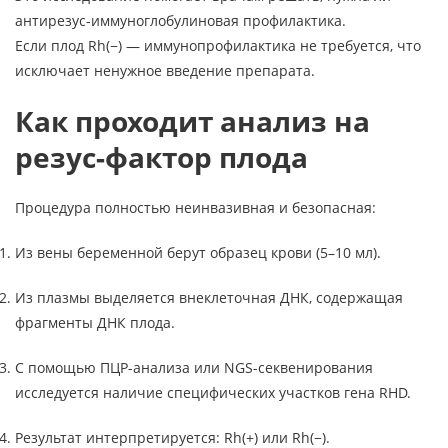
антирезус-иммуноглобулиновая профилактика.
Если плод Rh(−) — иммунопрофилактика не требуется, что
исключает ненужное введение препарата.
Как проходит анализ на
резус-фактор плода
Процедура полностью неинвазивная и безопасная:
Из вены беременной берут образец крови (5–10 мл).
Из плазмы выделяется внеклеточная ДНК, содержащая
фрагменты ДНК плода.
С помощью ПЦР-анализа или NGS-секвенирования
исследуется наличие специфических участков гена RHD.
Результат интерпретируется: Rh(+) или Rh(−).