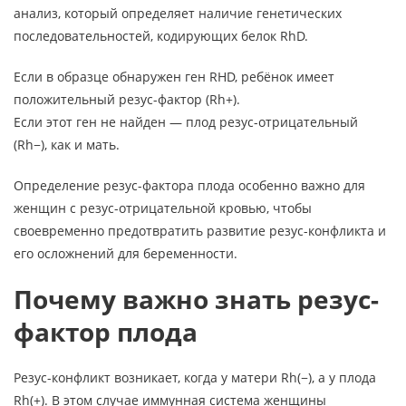
анализ, который определяет наличие генетических
последовательностей, кодирующих белок RhD.
Если в образце обнаружен ген RHD, ребёнок имеет
положительный резус-фактор (Rh+).
Если этот ген не найден — плод резус-отрицательный
(Rh−), как и мать.
Определение резус-фактора плода особенно важно для
женщин с резус-отрицательной кровью, чтобы
своевременно предотвратить развитие резус-конфликта и
его осложнений для беременности.
Почему важно знать резус-
фактор плода
Резус-конфликт возникает, когда у матери Rh(−), а у плода
Rh(+). В этом случае иммунная система женщины