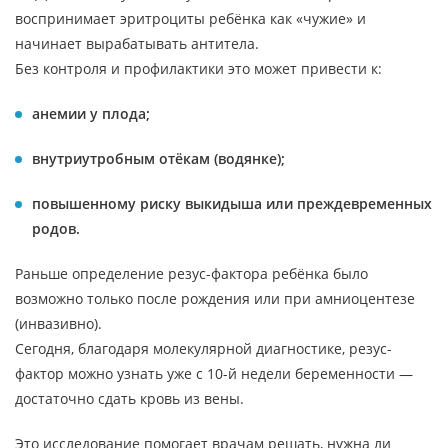
воспринимает эритроциты ребёнка как «чужие» и
начинает вырабатывать антитела.
Без контроля и профилактики это может привести к:
анемии у плода;
внутриутробным отёкам (водянке);
повышенному риску выкидыша или преждевременных
родов.
Раньше определение резус-фактора ребёнка было
возможно только после рождения или при амниоцентезе
(инвазивно).
Сегодня, благодаря молекулярной диагностике, резус-
фактор можно узнать уже с 10-й недели беременности —
достаточно сдать кровь из вены.
Это исследование помогает врачам решать, нужна ли