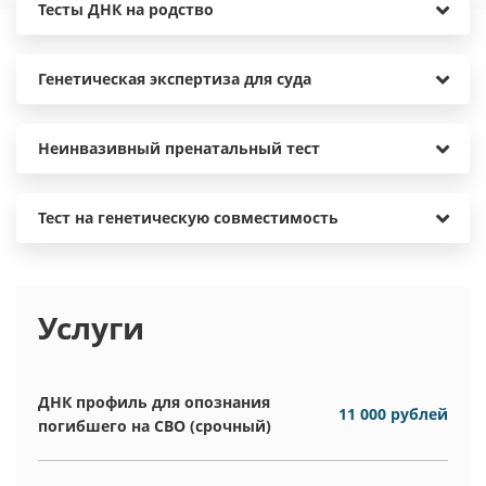
Тесты ДНК на родство
Генетическая экспертиза для суда
Неинвазивный пренатальный тест
Тест на генетическую совместимость
Услуги
ДНК профиль для опознания
11 000 рублей
погибшего на СВО (срочный)