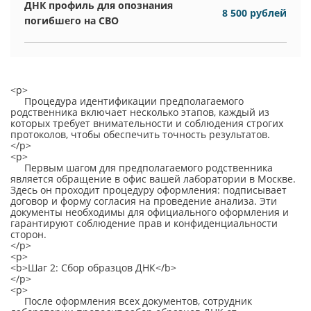
ДНК профиль для опознания
8 500 рублей
погибшего на СВО
<p>
Процедура идентификации предполагаемого
родственника включает несколько этапов, каждый из
которых требует внимательности и соблюдения строгих
протоколов, чтобы обеспечить точность результатов.
</p>
<p>
Первым шагом для предполагаемого родственника
является обращение в офис вашей лаборатории в Москве.
Здесь он проходит процедуру оформления: подписывает
договор и форму согласия на проведение анализа. Эти
документы необходимы для официального оформления и
гарантируют соблюдение прав и конфиденциальности
сторон.
</p>
<p>
<b>Шаг 2: Сбор образцов ДНК</b>
</p>
<p>
После оформления всех документов, сотрудник