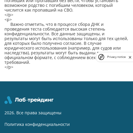
погибших или пропавших без вести, чтобы установить
возможное родство с погибшим человеком, который
числится как пропавший на СВО.
</p>
<p>
Важно отметить, что в процессе сбора ДНК и
проведения теста соблюдается высокая степень
конфиденциальности. Все данные защищены, и
результаты могут быть использованы только для тех целей,
для которых было получено согласие. В случае
юридического использования (например, для судов или
наследства), результаты могут быть выданы в
официальном формате, с соблюдением всех законных
Privacy notice
требований.
</p>
2026. Все права защищены
Политика конфиденциальности