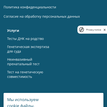
Политика конфиденциальности
Согласие на обработку персональных данных
Услуги
Privacy notice
Тесты ДНК на родство
Генетическая экспертиза
для суда
Неинвазивный
пренатальный тест
Тест на генетическую
совместимость
Контакты
Мы используем
cookie файлы.
г. Москва, Мичуринский пр-т, 15А