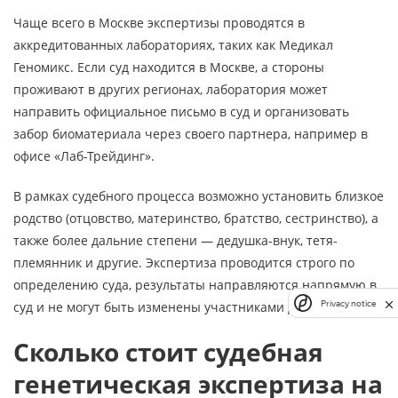
Чаще всего в Москве экспертизы проводятся в
аккредитованных лабораториях, таких как Медикал
Геномикс. Если суд находится в Москве, а стороны
проживают в других регионах, лаборатория может
направить официальное письмо в суд и организовать
забор биоматериала через своего партнера, например в
офисе «Лаб-Трейдинг».
В рамках судебного процесса возможно установить близкое
родство (отцовство, материнство, братство, сестринство), а
также более дальние степени — дедушка-внук, тетя-
племянник и другие. Экспертиза проводится строго по
определению суда, результаты направляются напрямую в
Privacy notice
суд и не могут быть изменены участниками дела.
Сколько стоит судебная
генетическая экспертиза на