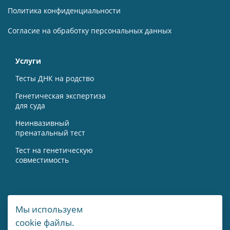
Политика конфиденциальности
Согласие на обработку персональных данных
Услуги
Тесты ДНК на родство
Генетическая экспертиза
для суда
Неинвазивный
пренатальный тест
Тест на генетическую
совместимость
Контакты
Мы используем
cookie файлы.
г. Москва, Мичуринский пр-т, 15А